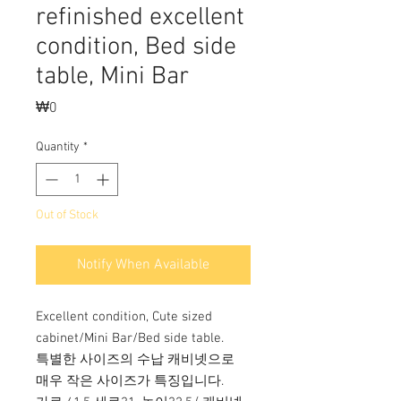
refinished excellent
condition, Bed side
table, Mini Bar
Price
₩0
Quantity
*
Out of Stock
Notify When Available
Excellent condition, Cute sized
cabinet/Mini Bar/Bed side table.
특별한 사이즈의 수납 캐비넷으로
매우 작은 사이즈가 특징입니다.