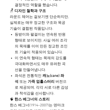
결정적인 역할을 했습니다.
🪑
디자인 철학과 구조
라운드 체어는 겉보기엔 단순하지만,
실제로는 매우 정교한 구조와 목공
기술이 결합된 작품입니다.
등받이와 팔걸이는 연속된 반원
형태로 보이지만, 사실 여러 조각
의 목재를 이어 만든 정교한 조인
트 기술이 적용되어 있습니다.
이 연속적 형태는 목재의 강도를
극대화하면서도 매우 유려한 곡
선을 만들어냅니다.
좌석은 전통적인
캐노(cane) 좌
석
또는
가죽 업홀스터리
버전으
로 제공되며, 각각 서로 다른 감성
과 착석감을 선사합니다.
🧠
한스 베그너의 스토리
한스 베그너(1914–2007)는 덴마크