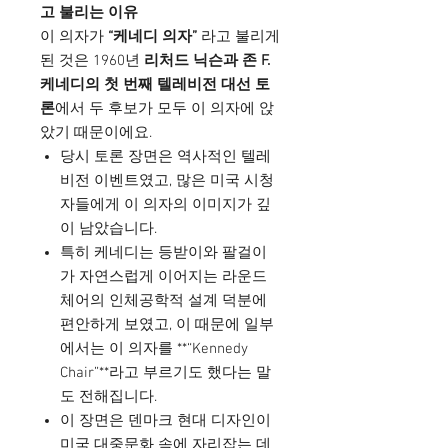
고 불리는 이유
이 의자가
“케네디 의자”
라고 불리게
된 것은 1960년
리처드 닉슨과 존 F.
케네디의 첫 번째 텔레비전 대선 토
론
에서 두 후보가 모두 이 의자에 앉
았기 때문이에요.
당시 토론 장면은 역사적인 텔레
비전 이벤트였고, 많은 미국 시청
자들에게 이 의자의 이미지가 깊
이 남았습니다.
특히 케네디는 등받이와 팔걸이
가 자연스럽게 이어지는 라운드
체어의 인체공학적 설계 덕분에
편안하게 보였고, 이 때문에 일부
에서는 이 의자를 **“Kennedy
Chair”**라고 부르기도 했다는 말
도 전해집니다.
이 장면은 덴마크 현대 디자인이
미국 대중문화 속에 자리잡는 데