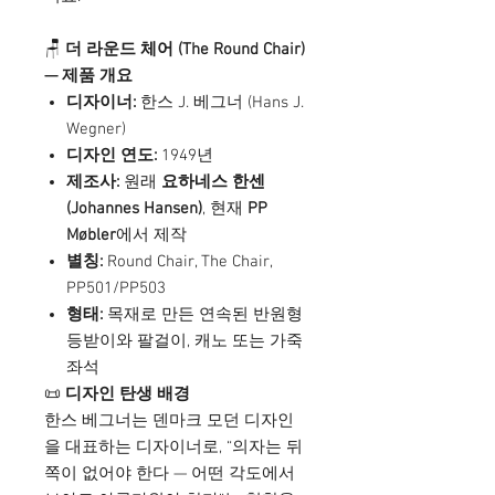
🪑
더 라운드 체어 (The Round Chair)
— 제품 개요
디자이너:
한스 J. 베그너 (Hans J.
Wegner)
디자인 연도:
1949년
제조사:
원래
요하네스 한센
(Johannes Hansen)
, 현재
PP
Møbler
에서 제작
별칭:
Round Chair, The Chair,
PP501/PP503
형태:
목재로 만든 연속된 반원형
등받이와 팔걸이, 캐노 또는 가죽
좌석
📜
디자인 탄생 배경
한스 베그너는 덴마크 모던 디자인
을 대표하는 디자이너로, “의자는 뒤
쪽이 없어야 한다 — 어떤 각도에서