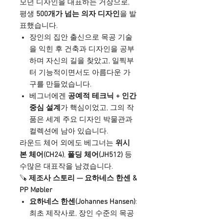
모던 디자인을 대표하는 거장으로,
평생
500개가 넘는 의자 디자인
을 발
표했습니다.
장인의 집안 출신으로 목공 기술
을 익힌 후 건축과 디자인을 공부
하며 자신의 길을 찾았고, 일찍부
터 기능적이면서도 아름다운 가
구를 만들었습니다.
베그너에겐
공예적 테크닉 + 인간
중심 설계
가 핵심이었고, 그의 작
품은 세계 주요 디자인 박물관과
컬렉션에 남아 있습니다.
라운드 체어 외에도 베그너는
위시
본 체어(CH24)
,
폴딩 체어(JH512)
등
수많은 대표작을 남겼습니다.
🪚
제조사 스토리 — 요하네스 한센 &
PP Møbler
요하네스 한센(Johannes Hansen)
:
최초 제작사로, 장인 수준의 목공