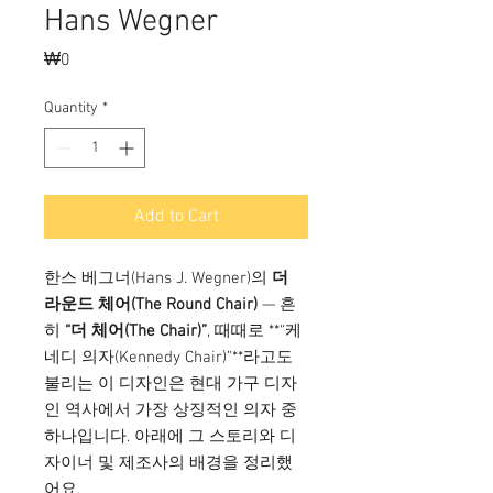
Hans Wegner
Price
₩0
Quantity
*
Add to Cart
한스 베그너(Hans J. Wegner)의
더
라운드 체어(The Round Chair)
— 흔
히
“더 체어(The Chair)”
, 때때로 **“케
네디 의자(Kennedy Chair)”**라고도
불리는 이 디자인은 현대 가구 디자
인 역사에서 가장 상징적인 의자 중
하나입니다. 아래에 그 스토리와 디
자이너 및 제조사의 배경을 정리했
어요.