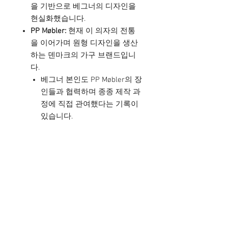
을 기반으로 베그너의 디자인을
현실화했습니다.
PP Møbler:
현재 이 의자의 전통
을 이어가며 원형 디자인을 생산
하는 덴마크의 가구 브랜드입니
다.
베그너 본인도 PP Møbler의 장
인들과 협력하며 종종 제작 과
정에 직접 관여했다는 기록이
있습니다.
PP Møbler은 베그너의 철학을
이어가며 오늘날까지 라운드
체어를 포함한 여러 고전 디자
인을 정교하게 제작합니다.
베그너가 작업에 참여하기도
한 의자로 의미가 깊고 요즈음
만들어지기도 하는 PP Mobler
제품과는 제품 목재에도 차이
가 많이 있으며, 티크목은 세월