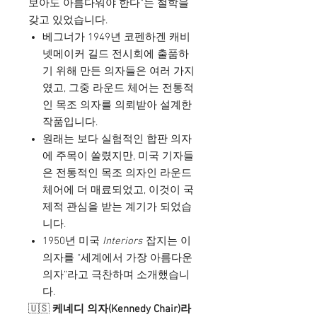
보아도 아름다워야 한다”는 철학을
갖고 있었습니다.
베그너가 1949년 코펜하겐 캐비
넷메이커 길드 전시회에 출품하
기 위해 만든 의자들은 여러 가지
였고, 그중 라운드 체어는 전통적
인 목조 의자를 의뢰받아 설계한
작품입니다.
원래는 보다 실험적인 합판 의자
에 주목이 쏠렸지만, 미국 기자들
은 전통적인 목조 의자인 라운드
체어에 더 매료되었고, 이것이 국
제적 관심을 받는 계기가 되었습
니다.
1950년 미국
Interiors
잡지는 이
의자를 “세계에서 가장 아름다운
의자”라고 극찬하며 소개했습니
다.
🇺🇸
케네디 의자(Kennedy Chair)라