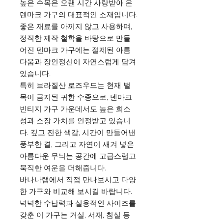
높은 수목은 오랜 시간 사랑받아 온
덴마크 가구의 대표적인 소재입니다.
좋은 재료를 아끼지 않고 사용하며,
정직한 제작 철학을 바탕으로 만들
어진 덴마크 가구에는 절제된 아름
다움과 장인정신이 자연스럽게 담겨
있습니다.
특히 브라질산 로즈우드는 현재 벌
목이 금지된 귀한 수종으로, 덴마크
빈티지 가구 가운데서도 높은 희소
성과 소장 가치를 인정받고 있습니
다. 깊고 진한 색감, 시간이 만들어낸
풍부한 결, 그리고 자연이 새겨 넣은
아름다운 무늬는 공간에 고급스럽고
묵직한 여운을 더해줍니다.
바나나랩에서 직접 만나보시고 다양
한 가구와 비교해 보시길 바랍니다.
넉넉한 수납력과 실용적인 사이즈를
갖춘 이 가구는 거실, 서재, 침실 등