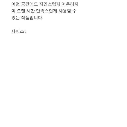
어떤 공간에도 자연스럽게 어우러지
며 오랜 시간 만족스럽게 사용할 수
있는 작품입니다.
사이즈 :
Banana Lab. Seoul
by Hyunseung
Address : 경기도 파주시 회동길 445 1층
Tel :
0507-1341-7487
Email :
info@bananalab.ca
Business Hours