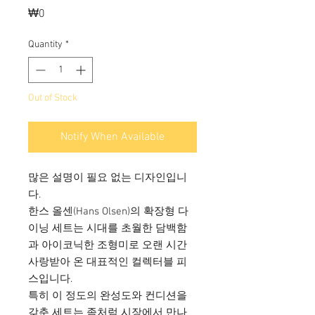
Price
₩0
Quantity
*
Out of Stock
Notify When Available
많은 설명이 필요 없는 디자인입니
다.
한스 올센(Hans Olsen)의 확장형 다
이닝 세트는 시대를 초월한 담백함
과 아이코닉한 조형미로 오랜 시간
사랑받아 온 대표적인 컬렉터블 피
스입니다.
특히 이 정도의 완성도와 컨디션을
갖춘 세트는 좀처럼 시장에서 만나