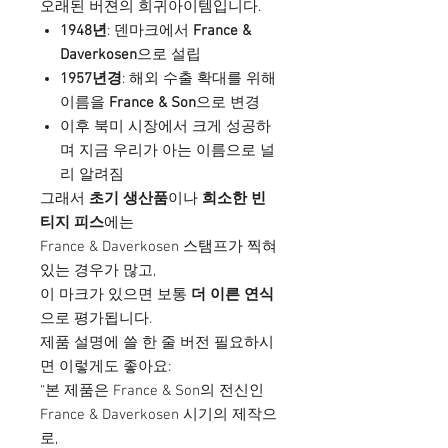
오래된 버젼의 희귀아이템입니다.
1948년
: 덴마크에서
France &
Daverkosen
으로 설립
1957년경
: 해외 수출 확대를 위해
이름을
France & Son
으로 변경
이후 북미 시장에서 크게 성공하
며 지금 우리가 아는 이름으로 널
리 알려짐
그래서
초기 생산품
이나
희소한 빈
티지 피스
에는
France & Daverkosen 스탬프가 찍혀
있는 경우가 많고,
이 마크가 있으면 보통
더 이른 연식
으로 평가됩니다.
제품 설명에 쓸 한 줄 버전 필요하시
면 이렇게도 좋아요:
“본 제품은 France & Son의 전신인
France & Daverkosen 시기의 제작으
로,