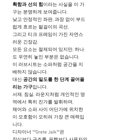
확함과 선의 힘
이라는 사실을 이 가
구는 분명하게 보여줍니다.
낮고 안정적인 좌판, 과장 없이 부드
럽게 흐르는 팔걸이의 곡선,
그리고 티크 프레임이 가진 자연스
러운 긴장감.
모든 요소는 절제되어 있지만, 하나
도 우연히 놓인 부분은 없습니다.
이 러브시트는 소파처럼 공간을 지
배하지 않습니다.
대신
공간의 밀도를 한 단계 끌어올
리는 가구
입니다.
서재, 침실, 라운지처럼 개인적인 영
역에서 특히 진가를 발휘하며,
체어와 소파 사이 어딘가에 위치한
이 모호함이 오히려 가장 큰 매력입
니다.
디자이너 **Grete Jalk**은
장식보다 구조를, 유행보다 사용자의